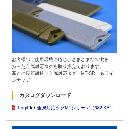
お客様のご使用環境に応じ、さまざまな特徴を
持った金属対応タグを取り揃えております。
新たに長距離通信金属対応タグ「MT-SR」もライ
ンナップ
カタログダウンロード
LogiFlex 金属対応タグMTシリーズ（682 KB）