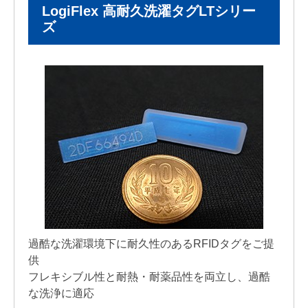
LogiFlex 高耐久洗濯タグLTシリー
ズ
過酷な洗濯環境下に耐久性のあるRFIDタグをご提
供
フレキシブル性と耐熱・耐薬品性を両立し、過酷
な洗浄に適応